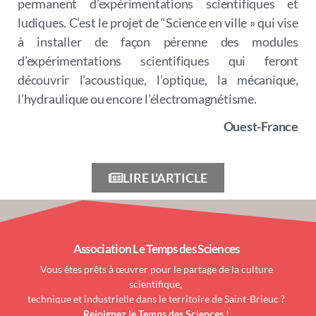
permanent d’expérimentations scientifiques et
ludiques. C’est le projet de “Science en ville » qui vise
à installer de façon pérenne des modules
d’expérimentations scientifiques qui feront
découvrir l’acoustique, l’optique, la mécanique,
l’hydraulique ou encore l’électromagnétisme.
Ouest-France
LIRE L'ARTICLE
Association Le Temps des Sciences
Vous êtes prêts à œuvrer pour le partage de la culture
scientifique,
technique et industrielle dans le territoire de Saint-Brieuc ?
Rejoignez le Temps des Sciences !