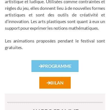
artistique et ludique. Utilisées comme contraintes et
règles du jeu, elles donnent lieu à de nouvelles formes
artistiques et sont des outils de créativité et
d’innovation. Les arts plastiques sont quant à eux un
support pour exprimer les notions mathématiques.
Les animations proposées pendant le festival sont
gratuites.
PROGRAMME
BILAN