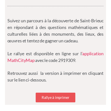
Suivez un parcours à la découverte de Saint-Brieuc
en répondant à des questions mathématiques et
culturelles liées à des monuments, des lieux, des
œuvres et tentez de gagner un cadeau.
Le rallye est disponible en ligne sur l
‘application
MathCityMap
avec le code 2919309.
Retrouvez aussi la version à imprimer en cliquant
sur le lien ci-dessous.
Rallye à imprimer