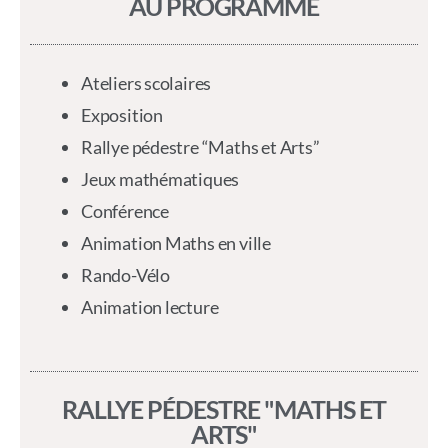
AU PROGRAMME
Ateliers scolaires
Exposition
Rallye pédestre “Maths et Arts”
Jeux mathématiques
Conférence
Animation Maths en ville
Rando-Vélo
Animation lecture
RALLYE PÉDESTRE "MATHS ET
ARTS"