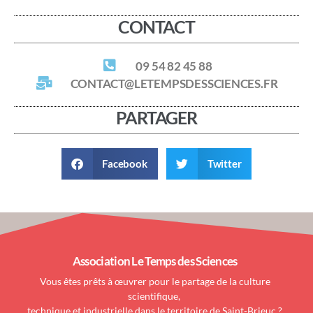
CONTACT
09 54 82 45 88
CONTACT@LETEMPSDESSCIENCES.FR
PARTAGER
Facebook
Twitter
Association Le Temps des Sciences
Vous êtes prêts à œuvrer pour le partage de la culture
scientifique,
technique et industrielle dans le territoire de Saint-Brieuc ?